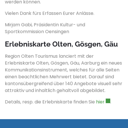
werden können.
Vielen Dank fürs Erfassen Eurer Anlässe.
Mirjam Gabi, Präsidentin Kultur- und
Sportkommission Oensingen
Erlebniskarte Olten, Gösgen, Gäu
Region Olten Tourismus lanciert mit der
Erlebniskarte Olten, Gösgen, Gäu, Aarburg ein neues
Kommunikationsinstrument, welches für alle Seiten
einen beachtlichen Mehrwert bietet. Darauf sind
kantonsübergreifend über 140 Angebote visuell sehr
attraktiv und inhaltlich gehaltvoll abgebildet.
Externer L
Details, resp. die Erlebniskarte finden Sie
hier
.