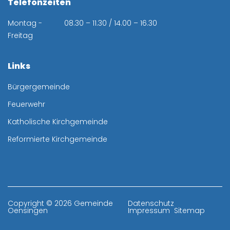
Telefonzeiten
Montag -
08.30 – 11.30 / 14.00 – 16.30
Freitag
Links
Bürgergemeinde
Feuerwehr
Katholische Kirchgemeinde
Reformierte Kirchgemeinde
Toolbar
Copyright © 2026 Gemeinde
Datenschutz
Oensingen
Impressum
Sitemap