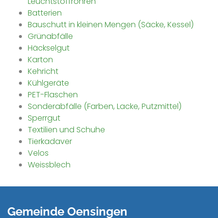
Leuchtstoffröhren
Batterien
Bauschutt in kleinen Mengen (Säcke, Kessel)
Grünabfälle
Häckselgut
Karton
Kehricht
Kühlgeräte
PET-Flaschen
Sonderabfälle (Farben, Lacke, Putzmittel)
Sperrgut
Textilien und Schuhe
Tierkadaver
Velos
Weissblech
Gemeinde Oensingen